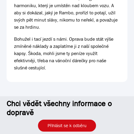
harmoniku, který je umístěn nad kloubem vozu. A
aby si dokázal, jaký je Rambo, prořízl to potají, užil
svých pět minut slávy, nikomu to neřekl, a považuje
se za hrdinu.
Bohužel i tací jezdí s námi. Oprava bude stát výše
zmíněné náklady a zaplatíme ji z naší společné
kapsy. Škoda, mohli jsme ty peníze využít
efektivněji, třeba na vánoční dárečky pro naše
slušné cestující.
Chci vědět všechny informace o
dopravě
Přihlásit se k odběru