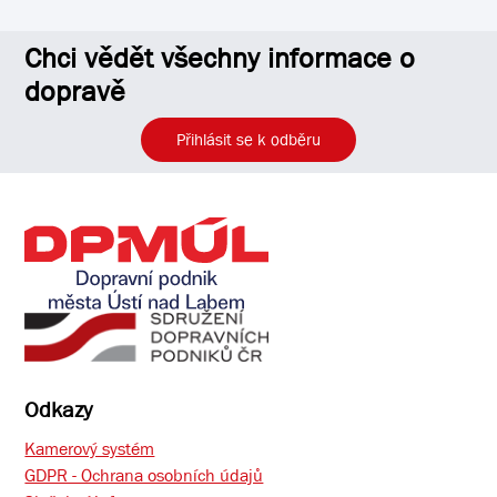
Chci vědět všechny informace o
dopravě
Přihlásit se k odběru
Odkazy
Kamerový systém
GDPR - Ochrana osobních údajů