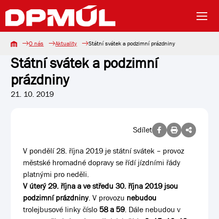
O nás
Aktuality
Státní svátek a podzimní prázdniny
Státní svátek a podzimní
prázdniny
21. 10. 2019
Sdílet
V pondělí 28. října 2019 je státní svátek – provoz
městské hromadné dopravy se řídí jízdními řády
platnými pro neděli.
V úterý 29. října a ve středu 30. října 2019 jsou
podzimní prázdniny
. V provozu
nebudou
trolejbusové linky číslo
58 a 59
. Dále nebudou v