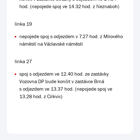
hod. (nepojede spoj ve 14.32 hod. z Neznaboh)
linka 19
nepojede spoj s odjezdem v 7.27 hod. z Mírového
náměstí na Václavské náměstí
linka 27
spoj s odjezdem ve 12.40 hod. ze zastávky
Vozovna DP bude končit v zastávce Brná
s odjezdem ve 13.37 hod. (nepojede spoj ve
13.28 hod. z Církvic)