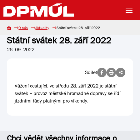
O nás
Aktuality
Státní svátek 28. září 2022
Státní svátek 28. září 2022
26. 09. 2022
Sdílet
Vážení cestující, ve středu 28. září 2022 je státní
svátek – provoz městské hromadné dopravy se řídí
jízdními řády platnými pro víkendy.
Chci vědět všechny informace o