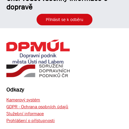
dopravě
Přihlásit se k odběru
Odkazy
Kamerový systém
GDPR - Ochrana osobních údajů
Služební informace
Prohlášení o přístupnosti