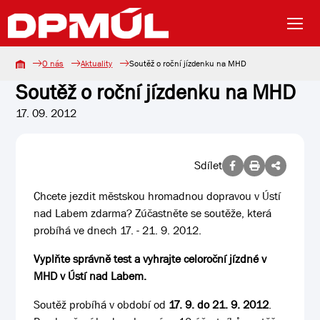
O nás
Aktuality
Soutěž o roční jízdenku na MHD
Soutěž o roční jízdenku na MHD
17. 09. 2012
Sdílet
Chcete jezdit městskou hromadnou dopravou v Ústí
nad Labem zdarma? Zúčastněte se soutěže, která
probíhá ve dnech 17. - 21. 9. 2012.
Vyplňte správně test a vyhrajte celoroční jízdné v
MHD v Ústí nad Labem.
Soutěž probíhá v období od
17. 9. do 21. 9. 2012
.