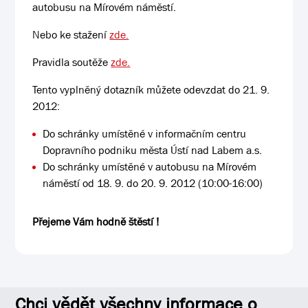
autobusu na Mírovém náměstí.
Nebo ke stažení
zde.
Pravidla soutěže
zde.
Tento vyplněný dotazník můžete odevzdat do 21. 9.
2012:
Do schránky umístěné v informačním centru
Dopravního podniku města Ústí nad Labem a.s.
Do schránky umístěné v autobusu na Mírovém
náměstí od 18. 9. do 20. 9. 2012 (10:00-16:00)
Přejeme Vám hodně štěstí !
Chci vědět všechny informace o