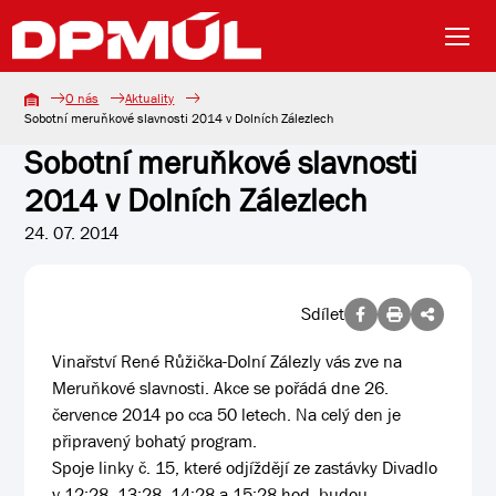
O nás
Aktuality
Sobotní meruňkové slavnosti 2014 v Dolních Zálezlech
Sobotní meruňkové slavnosti
2014 v Dolních Zálezlech
24. 07. 2014
Sdílet
Vinařství René Růžička-Dolní Zálezly vás zve na
Meruňkové slavnosti. Akce se pořádá dne 26.
července 2014 po cca 50 letech. Na celý den je
připravený bohatý program.
Spoje linky č. 15, které odjíždějí ze zastávky Divadlo
v 12:28, 13:28, 14:28 a 15:28 hod, budou