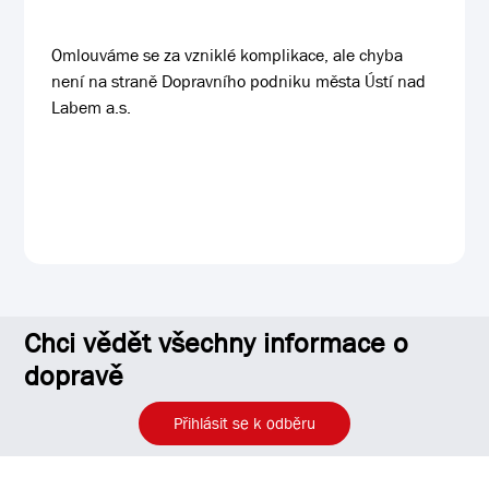
Omlouváme se za vzniklé komplikace, ale chyba
není na straně Dopravního podniku města Ústí nad
Labem a.s.
Chci vědět všechny informace o
dopravě
Přihlásit se k odběru