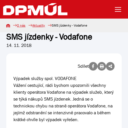
O nás
Aktuality
SMS jízdenky - Vodafone
SMS jízdenky - Vodafone
14. 11. 2018
Sdílet
Výpadek služby spol. VODAFONE
Vážení cestující, rádi bychom upozornili všechny
klienty operátora Vodafone na výpadek služeb, který
se týká nákupů SMS jízdenek. Jedná se o
technickou chybu na straně operátora Vodafone, na
jejímž odstranění se intenzivně pracovalo a během
krátké chvíle byl výpadek vyřešen.