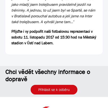
jako mladý jsem trolejbusem pravidelně jezdil na
tréninky. A jednou, to už jsem byl ve Spartě, s
e nám
v Bratislavě porouchal autobus a jeli jsme na Inter
také trolejbusem. A vyhráli jsme tam…
“
Přijďte i vy podpořit naši fotbalovou reprezentaci v
sobotu 11. listopadu 2017 od 15:30 hod na Městský
stadion v Ústí nad Labem.
Chci vědět všechny informace o
dopravě
Přihlásit se k odběru