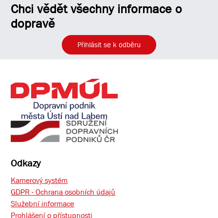
Chci vědět všechny informace o
dopravě
Přihlásit se k odběru
Odkazy
Kamerový systém
GDPR - Ochrana osobních údajů
Služební informace
Prohlášení o přístupnosti