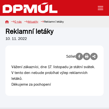
O nás
Aktuality
Reklamní letáky
Reklamní letáky
10. 11. 2022
Sdílet
Vážení zákazníci, dne 17. listopadu je státní svátek.
V tento den nebude probíhat výlep reklamních
letáků.
Děkujeme za pochopení