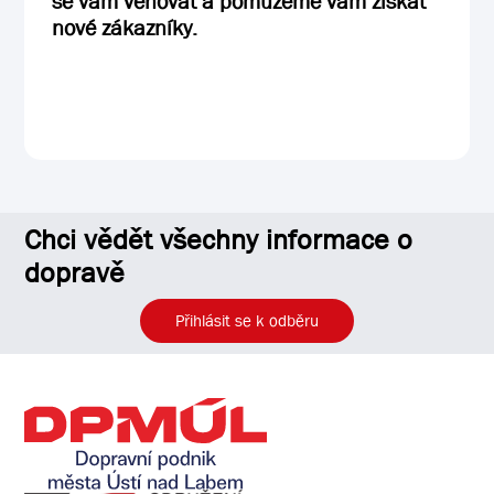
se vám věnovat a pomůžeme vám získat
nové zákazníky.
Chci vědět všechny informace o
dopravě
Přihlásit se k odběru