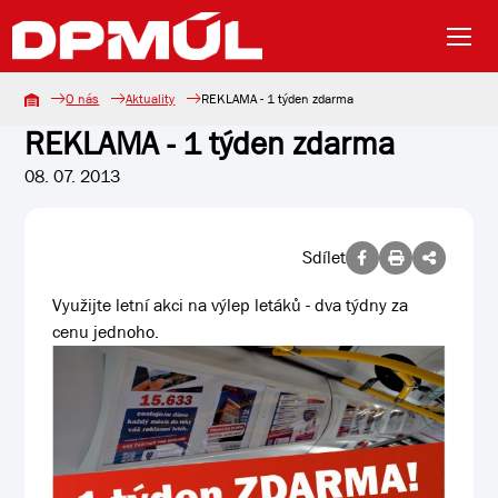
O nás
Aktuality
REKLAMA - 1 týden zdarma
REKLAMA - 1 týden zdarma
08. 07. 2013
Sdílet
Využijte letní akci na výlep letáků - dva týdny za
cenu jednoho.