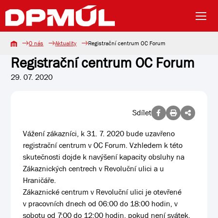
O nás
Aktuality
Registrační centrum OC Forum
Registrační centrum OC Forum
29. 07. 2020
Sdílet
Vážení zákazníci, k 31. 7. 2020 bude uzavřeno
registrační centrum v OC Forum. Vzhledem k této
skutečnosti dojde k navýšení kapacity obsluhy na
Zákaznických centrech v Revoluční ulici a u
Hraničáře.
Zákaznické centrum v Revoluční ulici je otevřené
v pracovních dnech od 06:00 do 18:00 hodin, v
sobotu od 7:00 do 12:00 hodin, pokud není svátek.