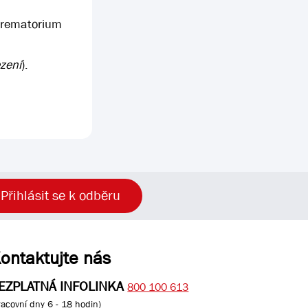
 krematorium
zení
).
Přihlásit se k odběru
ontaktujte nás
EZPLATNÁ INFOLINKA
800 100 613
racovní dny 6 - 18 hodin)