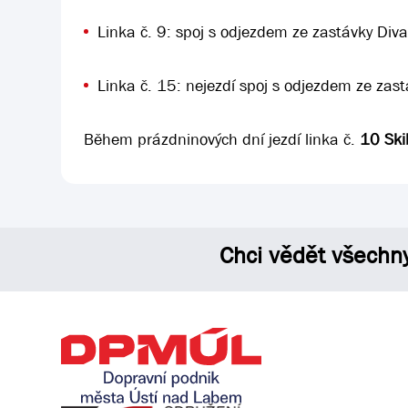
Linka č. 9: spoj s odjezdem ze zastávky Div
Linka č. 15: nejezdí spoj s odjezdem ze zas
Během prázdninových dní jezdí linka č.
10 Ski
Chci vědět všechn