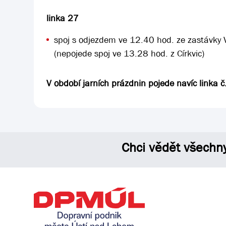
linka 27
spoj s odjezdem ve 12.40 hod. ze zastávky
(nepojede spoj ve 13.28 hod. z Církvic)
V období jarních prázdnin pojede navíc linka č
Chci vědět všechn