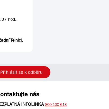
3.37 hod.
adní Telnici.
Přihlásit se k odběru
ontaktujte nás
EZPLATNÁ INFOLINKA
800 100 613