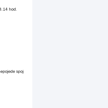
3.14 hod.
nepojede spoj