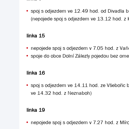
spoj s odjezdem ve 12.49 hod. od Divadla 
(nepojede spoj s odjezdem ve 13.12 hod. z K
linka 15
nepojede spoj s odjezdem v 7.05 hod. z Vaň
spoje do obce Dolní Zálezly pojedou bez ome
linka 16
spoj s odjezdem ve 14.11 hod. ze Všebořic 
ve 14.32 hod. z Neznaboh)
linka 19
nepojede spoj s odjezdem v 7.27 hod. z Mí