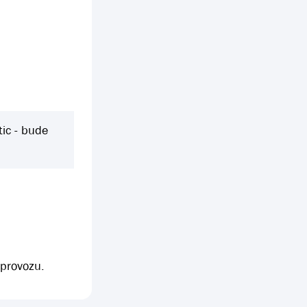
ic - bude
 provozu.