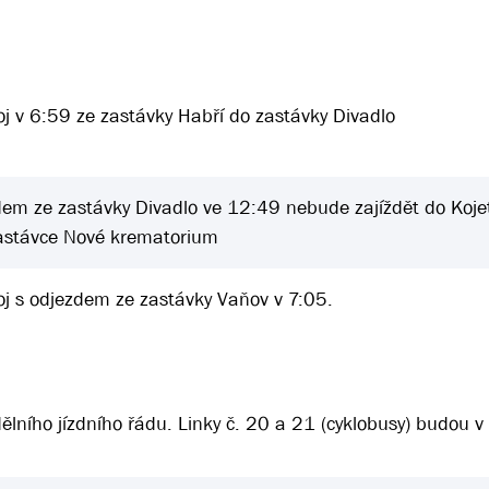
j v 6:59 ze zastávky Habří do zastávky Divadlo
dem ze zastávky Divadlo ve 12:49 nebude zajíždět do Kojet
astávce Nové krematorium
j s odjezdem ze zastávky Vaňov v 7:05.
ělního jízdního řádu. Linky č. 20 a 21 (cyklobusy) budou v