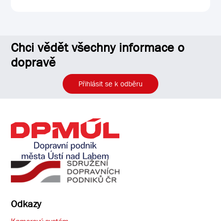
Chci vědět všechny informace o
dopravě
Přihlásit se k odběru
Odkazy