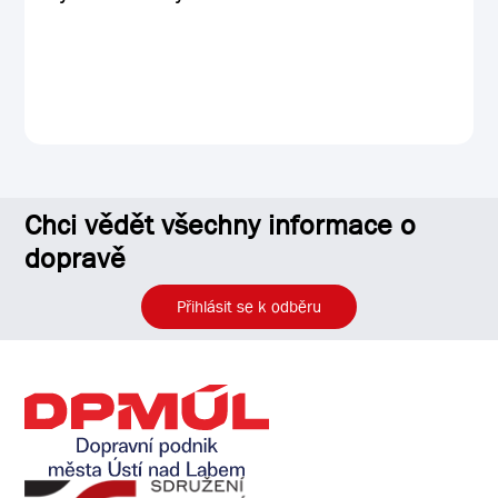
Chci vědět všechny informace o
dopravě
Přihlásit se k odběru