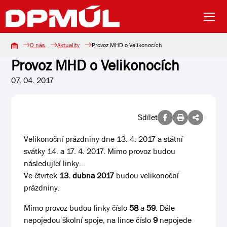
O nás
Aktuality
Provoz MHD o Velikonocích
Provoz MHD o Velikonocích
07. 04. 2017
Sdílet
Velikonoční prázdniny dne 13. 4. 2017 a státní
svátky 14. a 17. 4. 2017. Mimo provoz budou
následující linky...
Ve čtvrtek
13. dubna 2017
budou velikonoční
prázdniny.
Mimo provoz budou linky číslo
58
a
59
. Dále
nepojedou školní spoje, na lince číslo
9
nepojede