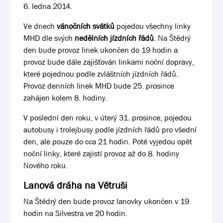
6. ledna 2014.
Ve dnech
vánočních svátků
pojedou všechny linky
MHD dle svých
nedělních jízdních řádů
. Na Štědrý
den bude provoz linek ukončen do 19 hodin a
provoz bude dále zajišťován linkami noční dopravy,
které pojednou podle zvláštních jízdních řádů.
Provoz denních linek MHD bude 25. prosince
zahájen kolem 8. hodiny.
V poslední den roku, v úterý 31. prosince, pojedou
autobusy i trolejbusy podle jízdních řádů pro všední
den, ale pouze do cca 21 hodin. Poté vyjedou opět
noční linky, které zajistí provoz až do 8. hodiny
Nového roku.
Lanová dráha na Větruši
Na Štědrý den bude provoz lanovky ukončen v 19
hodin na Silvestra ve 20 hodin.