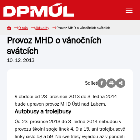
O nás
Aktuality
Provoz MHD o vánočních svátcích
Provoz MHD o vánočních
svátcích
10. 12. 2013
Sdílet
V období od 23. prosince 2013 do 3. ledna 2014
bude upraven provoz MHD Ústí nad Labem.
Autobusy a trolejbusy
Od 23. prosince 2013 do 3. ledna 2014 nebudou v
provozu školní spoje linek 4, 9 a 15, ani trolejbusové
linky číslo 58 a 59. Na své trasy vyjedou až v pondělí