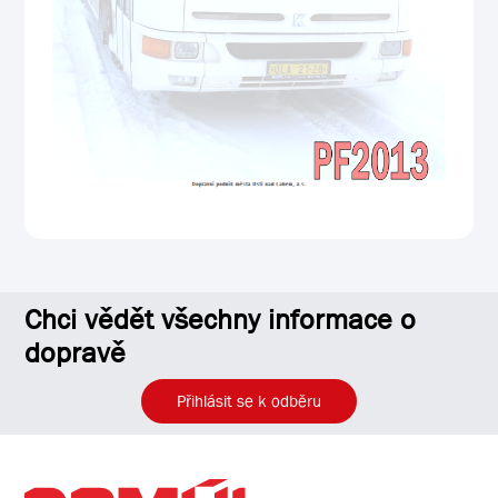
Chci vědět všechny informace o
dopravě
Přihlásit se k odběru