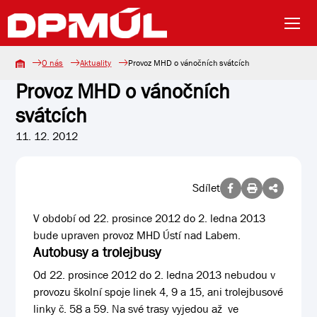
O nás
Aktuality
Provoz MHD o vánočních svátcích
Provoz MHD o vánočních
svátcích
11. 12. 2012
Sdílet
V období od 22. prosince 2012 do 2. ledna 2013
bude upraven provoz MHD Ústí nad Labem.
Autobusy a trolejbusy
Od 22. prosince 2012 do 2. ledna 2013 nebudou v
provozu školní spoje linek 4, 9 a 15, ani trolejbusové
linky č. 58 a 59. Na své trasy vyjedou až ve