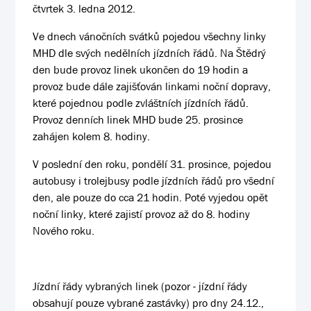
čtvrtek 3. ledna 2012.
Ve dnech vánočních svátků pojedou všechny linky
MHD dle svých nedělních jízdních řádů. Na Štědrý
den bude provoz linek ukončen do 19 hodin a
provoz bude dále zajišťován linkami noční dopravy,
které pojednou podle zvláštních jízdních řádů.
Provoz denních linek MHD bude 25. prosince
zahájen kolem 8. hodiny.
V poslední den roku, pondělí 31. prosince, pojedou
autobusy i trolejbusy podle jízdních řádů pro všední
den, ale pouze do cca 21 hodin. Poté vyjedou opět
noční linky, které zajistí provoz až do 8. hodiny
Nového roku.
Jízdní řády vybraných linek (pozor - jízdní řády
obsahují pouze vybrané zastávky) pro dny 24.12.,