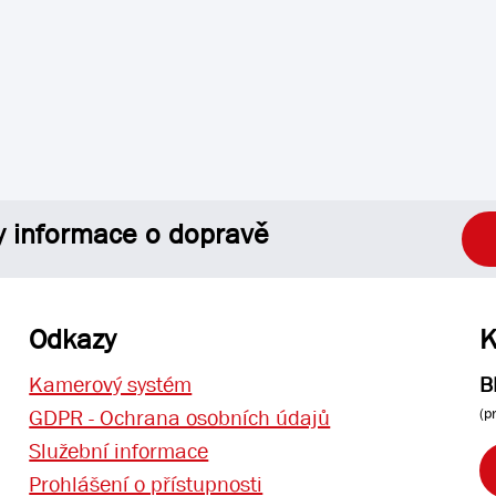
y informace o dopravě
Odkazy
K
Kamerový systém
B
(p
GDPR - Ochrana osobních údajů
Služební informace
Prohlášení o přístupnosti