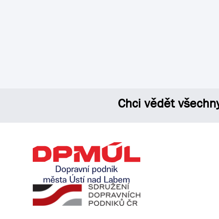
Chci vědět všechn