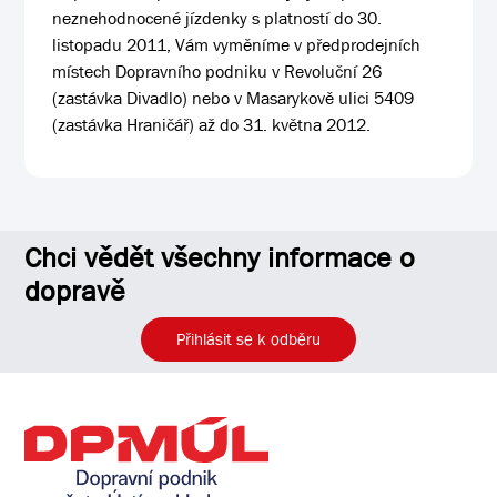
neznehodnocené jízdenky s platností do 30.
listopadu 2011, Vám vyměníme v předprodejních
místech Dopravního podniku v Revoluční 26
(zastávka Divadlo) nebo v Masarykově ulici 5409
(zastávka Hraničář) až do 31. května 2012.
Chci vědět všechny informace o
dopravě
Přihlásit se k odběru