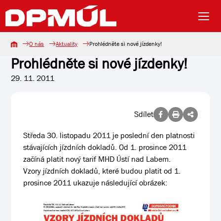
O nás
Aktuality
Prohlédněte si nové jízdenky!
Prohlédněte si nové jízdenky!
29. 11. 2011
Sdílet
Středa 30. listopadu 2011 je poslední den platnosti
stávajících jízdních dokladů. Od 1. prosince 2011
začíná platit nový tarif MHD Ústí nad Labem.
Vzory jízdních dokladů, které budou platit od 1.
prosince 2011 ukazuje následující obrázek: