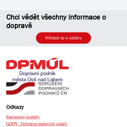
Chci vědět všechny informace o
dopravě
Přihlásit se k odběru
Odkazy
Kamerový systém
GDPR - Ochrana osobních údajů