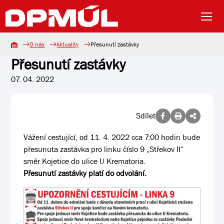
O nás
Aktuality
Přesunutí zastávky
Přesunutí zastávky
07. 04. 2022
Sdílet
Vážení cestující, od 11. 4. 2022 cca 7:00 hodin bude
přesunuta zastávka pro linku číslo 9 „Střekov II“
směr Kojetice do ulice U Krematoria.
Přesunutí zastávky platí do odvolání.