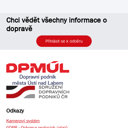
Chci vědět všechny informace o
dopravě
Přihlásit se k odběru
Odkazy
Kamerový systém
GDPR - Ochrana osobních údajů