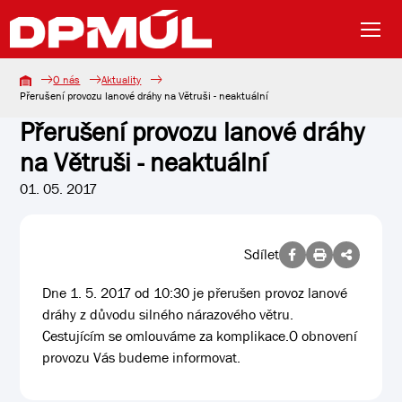
O nás
Aktuality
Přerušení provozu lanové dráhy na Větruši - neaktuální
Přerušení provozu lanové dráhy
na Větruši - neaktuální
01. 05. 2017
Sdílet
Dne 1. 5. 2017 od 10:30 je přerušen provoz lanové
dráhy z důvodu silného nárazového větru.
Cestujícím se omlouváme za komplikace.O obnovení
provozu Vás budeme informovat.