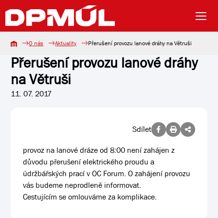
O nás
Aktuality
Přerušení provozu lanové dráhy na Větruši
Přerušení provozu lanové dráhy
na Větruši
11. 07. 2017
Sdílet
provoz na lanové dráze od 8:00 není zahájen z
důvodu přerušení elektrického proudu a
údržbářských prací v OC Forum. O zahájení provozu
vás budeme neprodleně informovat.
Cestujícím se omlouváme za komplikace.