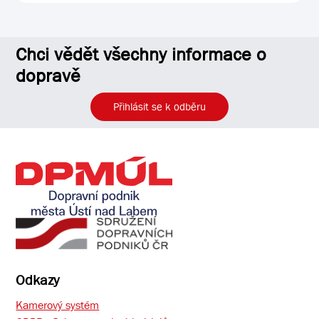
Chci vědět všechny informace o
dopravě
Přihlásit se k odběru
Odkazy
Kamerový systém