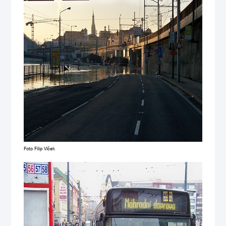
Foto Filip Vlček