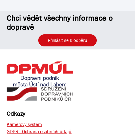
Chci vědět všechny informace o
dopravě
Přihlásit se k odběru
Odkazy
Kamerový systém
GDPR - Ochrana osobních údajů