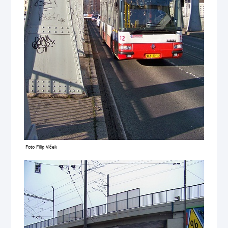
Foto Filip Vlček