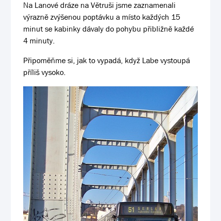
Na Lanové dráze na Větruši jsme zaznamenali
výrazně zvýšenou poptávku a místo každých 15
minut se kabinky dávaly do pohybu přibližně každé
4 minuty.
Připoměňme si, jak to vypadá, když Labe vystoupá
příliš vysoko.