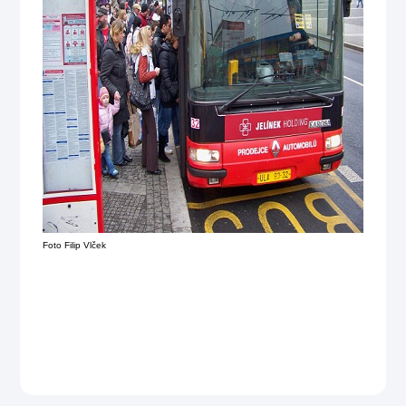
Foto Filip Vlček