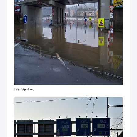
Foto Filip Vlček