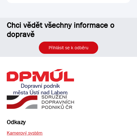
Chci vědět všechny informace o
dopravě
Přihlásit se k odběru
Odkazy
Kamerový systém