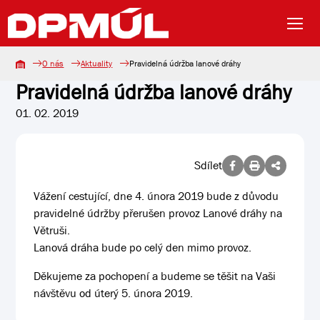
O nás
Aktuality
Pravidelná údržba lanové dráhy
Pravidelná údržba lanové dráhy
01. 02. 2019
Sdílet
Vážení cestující, dne 4. února 2019 bude z důvodu
pravidelné údržby přerušen provoz Lanové dráhy na
Větruši.
Lanová dráha bude po celý den mimo provoz.
Děkujeme za pochopení a budeme se těšit na Vaši
návštěvu od úterý 5. února 2019.