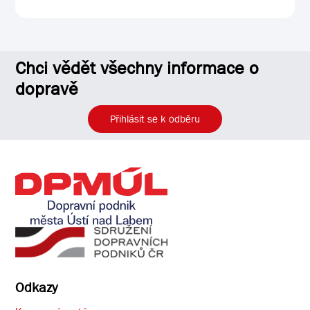
Chci vědět všechny informace o
dopravě
Přihlásit se k odběru
Odkazy