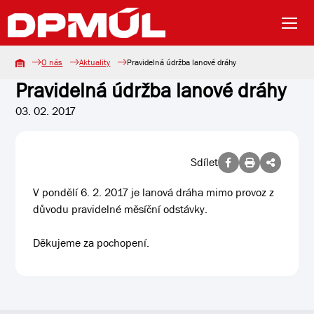
O nás
Aktuality
Pravidelná údržba lanové dráhy
Pravidelná údržba lanové dráhy
03. 02. 2017
Sdílet
V pondělí 6. 2. 2017 je lanová dráha mimo provoz z
důvodu pravidelné měsíční odstávky.
Děkujeme za pochopení.