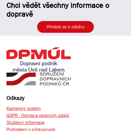
Chci vědět všechny informace o
dopravě
Přihlásit se k odběru
Odkazy
Kamerový systém
GDPR - Ochrana osobních údajů
Služební informace
Prohlášení o přístupnosti