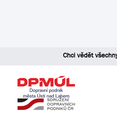
Chci vědět všechn