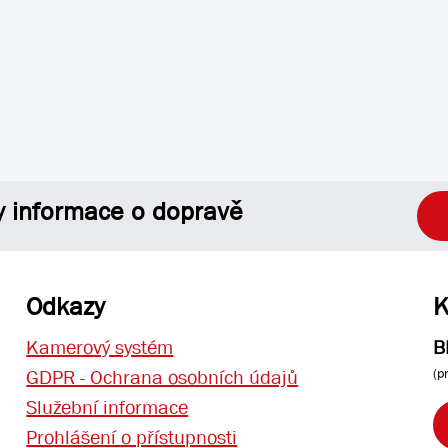
y informace o dopravě
Odkazy
K
Kamerový systém
B
(p
GDPR - Ochrana osobních údajů
Služební informace
Prohlášení o přístupnosti