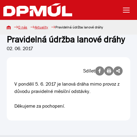
O nás
Aktuality
Pravidelná údržba lanové dráhy
Pravidelná údržba lanové dráhy
02. 06. 2017
Sdílet
V pondělí 5. 6. 2017 je lanová dráha mimo provoz z
důvodu pravidelné měsíční odstávky.
Děkujeme za pochopení.