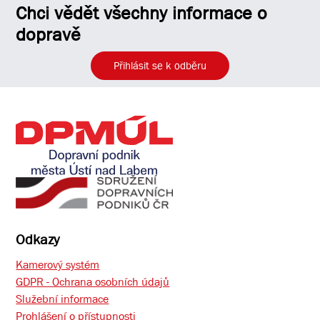
Chci vědět všechny informace o
dopravě
Přihlásit se k odběru
Odkazy
Kamerový systém
GDPR - Ochrana osobních údajů
Služební informace
Prohlášení o přístupnosti