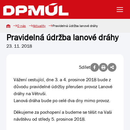
O nás
Aktuality
Pravidelná údržba lanové dráhy
Pravidelná údržba lanové dráhy
23. 11. 2018
Sdílet
Vážení cestující, dne 3. a 4. prosince 2018 bude z
důvodu pravidelné údržby přerušen provoz Lanové
dráhy na Větruši.
Lanová dráha bude po celé dva dny mimo provoz.
Děkujeme za pochopení a budeme se těšit na Vaši
návštěvu od středy 5. prosince 2018.