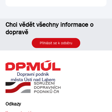
Chci vědět všechny informace o
dopravě
Přihlásit se k odběru
Odkazy