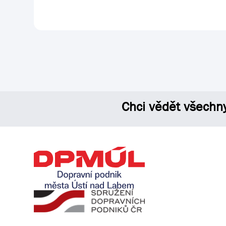
Chci vědět všechn