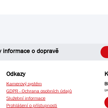
y informace o dopravě
Odkazy
K
Kamerový systém
B
(p
GDPR - Ochrana osobních údajů
Služební informace
Prohlášení o přístupnosti