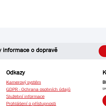
y informace o dopravě
Odkazy
K
Kamerový systém
B
(p
GDPR - Ochrana osobních údajů
Služební informace
Prohlášení o přístupnosti