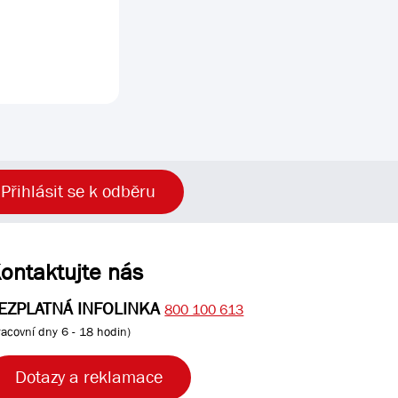
Přihlásit se k odběru
ontaktujte nás
EZPLATNÁ INFOLINKA
800 100 613
racovní dny 6 - 18 hodin)
Dotazy a reklamace