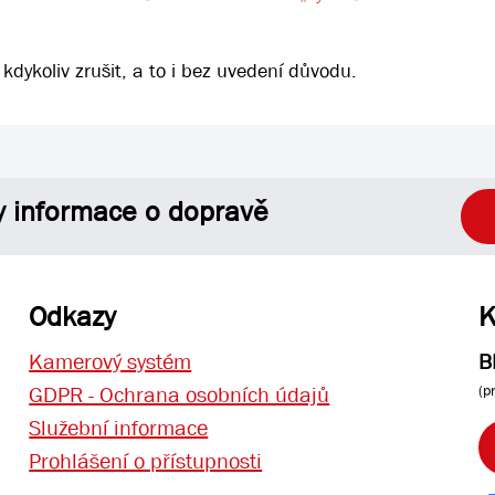
 kdykoliv zrušit, a to i bez uvedení důvodu.
y informace o dopravě
Odkazy
K
Kamerový systém
B
(p
GDPR - Ochrana osobních údajů
Služební informace
Prohlášení o přístupnosti