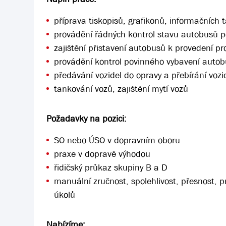
příprava tiskopisů, grafikonů, informačních t
provádění řádných kontrol stavu autobusů p
zajištění přistavení autobusů k provedení pr
provádění kontrol povinného vybavení auto
předávání vozidel do opravy a přebírání vozi
tankování vozů, zajištění mytí vozů
Požadavky na pozici:
SO nebo ÚSO v dopravním oboru
praxe v dopravě výhodou
řidičský průkaz skupiny B a D
manuální zručnost, spolehlivost, přesnost, p
úkolů
Nabízíme: