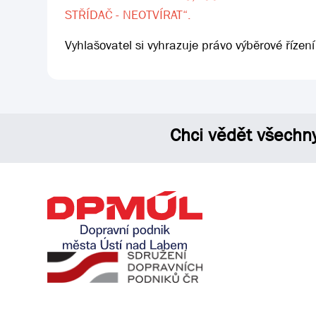
STŘÍDAČ - NEOTVÍRAT“.
Vyhlašovatel si vyhrazuje právo výběrové řízení
Chci vědět všechn