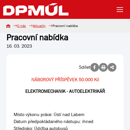
O nás
Aktuality
Pracovní nabídka
Pracovní nabídka
16. 03. 2023
Sdílet
NÁBOROVÝ PŘÍSPĚVEK 50.000 Kč
ELEKTROMECHANIK - AUTOELEKTRIKÁŘ
Místo výkonu práce: Ústí nad Labem
Datum předpokládaného nástupu: ihned
Středisko: Údržba autobusů