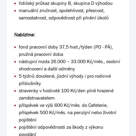
řidičský průkaz skupiny B, skupina D výhodou
manuální zručnost, spolehlivost, přesnost,
samostatnost, odpovědnost při plnění úkolů
Nabízíme:
fond pracovní doby 37,5 hod./týden (PO - PÁ),
pružná pracovní doba
nástupní mzda
26.000 – 33.000 Kč
/měs., osobní
ohodnocení a další odměny
5 týdnů dovolené, jízdní výhody i pro rodinné
příslušníky
stravenky v hodnotě 100 Kč/den plně hrazené
zaměstnavatelem
příspěvek ve výši 600 Kč/měs. do Cafeterie,
příspěvek 500 Kč/měs. na penzijní nebo životní
pojištění
pojištění odpovědnosti za škody z výkonu
povolání