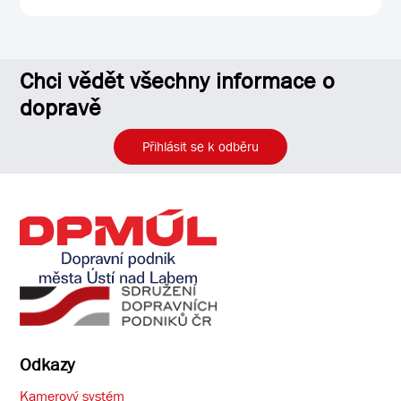
Chci vědět všechny informace o
dopravě
Přihlásit se k odběru
Odkazy
Kamerový systém