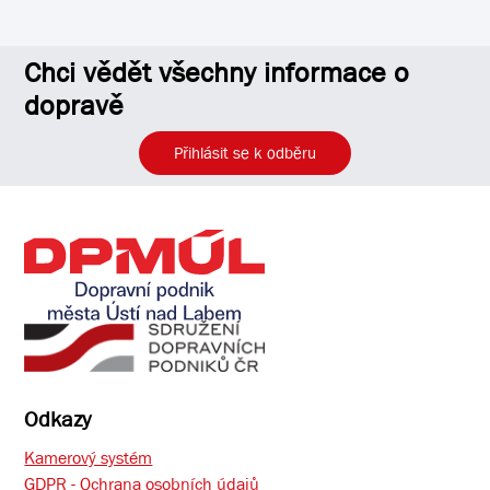
Chci vědět všechny informace o
dopravě
Přihlásit se k odběru
Odkazy
Kamerový systém
GDPR - Ochrana osobních údajů