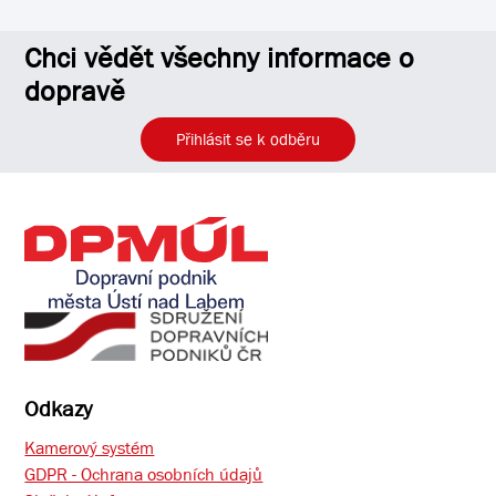
Chci vědět všechny informace o
dopravě
Přihlásit se k odběru
Odkazy
Kamerový systém
GDPR - Ochrana osobních údajů