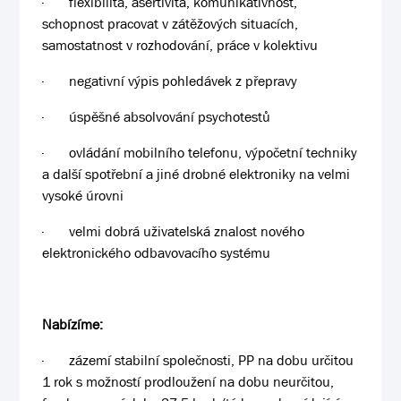
·
flexibilita, asertivita, komunikativnost,
schopnost pracovat v zátěžových situacích,
samostatnost v rozhodování, práce v kolektivu
·
negativní výpis pohledávek z přepravy
·
úspěšné absolvování psychotestů
·
ovládání mobilního telefonu, výpočetní techniky
a další spotřební a jiné drobné elektroniky na velmi
vysoké úrovni
·
velmi dobrá uživatelská znalost nového
elektronického odbavovacího systému
Nabízíme:
·
zázemí stabilní společnosti, PP na dobu určitou
1 rok s možností prodloužení na dobu neurčitou,