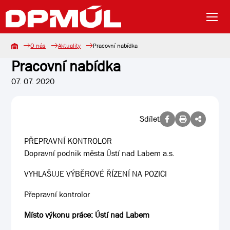
O nás
Aktuality
Pracovní nabídka
Pracovní nabídka
07. 07. 2020
Sdílet
PŘEPRAVNÍ KONTROLOR
Dopravní podnik města Ústí nad Labem a.s.
VYHLAŠUJE VÝBĚROVÉ ŘÍZENÍ NA POZICI
Přepravní kontrolor
Místo výkonu práce: Ústí nad Labem