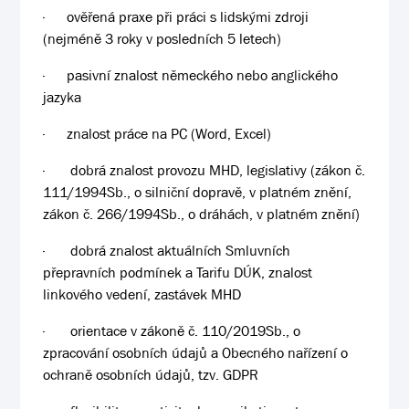
·
ověřená praxe při práci s lidskými zdroji
(nejméně 3 roky v posledních 5 letech)
·
pasivní znalost německého nebo anglického
jazyka
·
znalost práce na PC (Word, Excel)
·
dobrá znalost provozu MHD, legislativy (zákon č.
111/1994Sb., o silniční dopravě, v platném znění,
zákon č. 266/1994Sb., o dráhách, v platném znění)
·
dobrá znalost aktuálních Smluvních
přepravních podmínek a Tarifu DÚK, znalost
linkového vedení, zastávek MHD
·
orientace v zákoně č. 110/2019Sb., o
zpracování osobních údajů a Obecného nařízení o
ochraně osobních údajů, tzv. GDPR