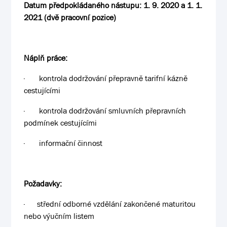
Datum předpokládaného nástupu: 1. 9. 2020 a 1. 1.
2021 (dvě pracovní pozice)
Náplň práce:
·
kontrola dodržování přepravně tarifní kázně
cestujícími
·
kontrola dodržování smluvních přepravních
podmínek cestujícími
·
informační činnost
Požadavky:
·
střední odborné vzdělání zakončené maturitou
nebo výučním listem