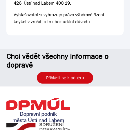
426, Ústí nad Labem 400 19.
Vyhlašovatel si vyhrazuje právo výběrové řízení
kdykoliv zrušit, a to i bez udání důvodu.
Chci vědět všechny informace o
dopravě
Přihlásit se k odběru