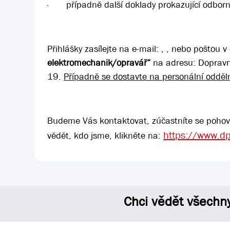
·
případně další doklady prokazující odbor
Přihlášky zasílejte na e-mail:
,
, nebo poštou 
elektromechanik/opravář“
na adresu:
Dopravn
19.
Případně se dostavte na personální odděln
Budeme Vás kontaktovat, zúčastníte se pohovor
https://www.d
vědět, kdo jsme, klikněte na:
Chci vědět všechn