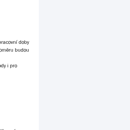
pracovní doby
 poměru budou
dy i pro