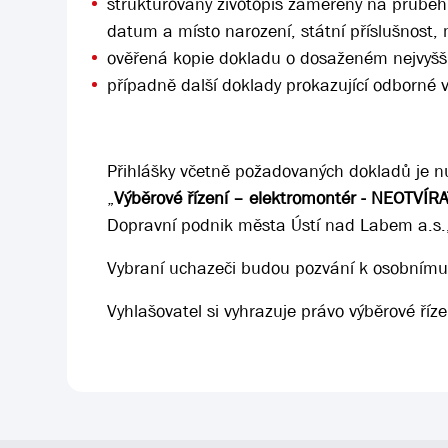
strukturovaný životopis zaměřený na průběh 
datum a místo narození, státní příslušnost, 
ověřená kopie dokladu o dosaženém nejvyšším
případně další doklady prokazující odborné 
Přihlášky včetně požadovaných dokladů je n
„
Výběrové řízení – elektromontér - NEOTVÍR
Dopravní podnik města Ústí nad Labem a.s.
Vybraní uchazeči budou pozvání k osobnímu
Vyhlašovatel si vyhrazuje právo výběrové říze