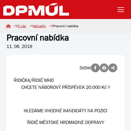
O nás
Aktuality
Pracovní nabídka
Pracovní nabídka
11. 06. 2019
Sdílet
ŘIDIČKA/ŘIDIČ MHD
CHCETE NÁBOROVÝ PŘÍSPĚVEK 20.000 Kč ?
HLEDÁME VHODNÉ KANDIDÁTY NA POZICI
ŘIDIČ MĚSTSKÉ HROMADNÉ DOPRAVY