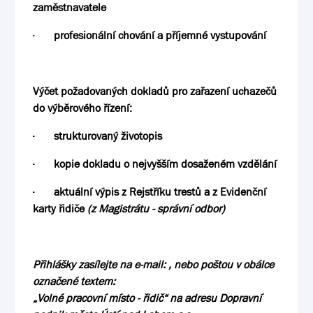
zaměstnavatele
·
profesionální chování a příjemné vystupování
Výčet požadovaných dokladů pro zařazení uchazečů
do výběrového řízení:
·
strukturovaný životopis
·
kopie dokladu o nejvyšším dosaženém vzdělání
·
aktuální výpis z Rejstříku trestů a z Evidenční
karty řidiče
(z Magistrátu - správní odbor)
Přihlášky zasílejte na e-mail:
,
nebo poštou v obálce
označené textem
:
„
Volné pracovní místo - řidič
“ na adresu Dopravní