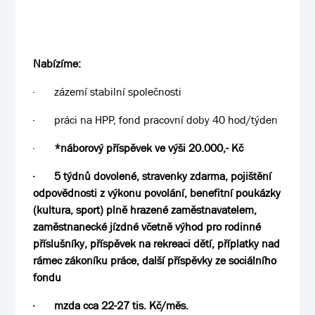
Nabízíme:
·
zázemí stabilní společnosti
·
práci na HPP, fond pracovní doby 40 hod/týden
·
*náborový příspěvek ve výši
20.000
,- Kč
·
5 týdnů dovolené, stravenky zdarma, pojištění
odpovědnosti z výkonu povolání, benefitní poukázky
(kultura, sport) plně hrazené zaměstnavatelem,
zaměstnanecké jízdné včetně výhod pro rodinné
příslušníky, příspěvek na rekreaci dětí, příplatky nad
rámec zákoníku práce, další příspěvky ze sociálního
fondu
·
mzda cca 22-27 tis. Kč/měs.