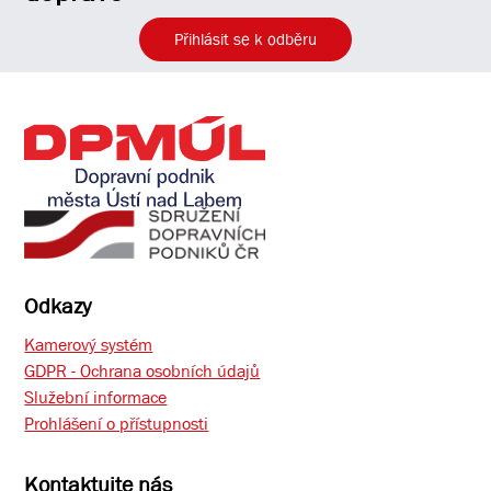
Přihlásit se k odběru
Odkazy
Kamerový systém
GDPR - Ochrana osobních údajů
Služební informace
Prohlášení o přístupnosti
Kontaktujte nás