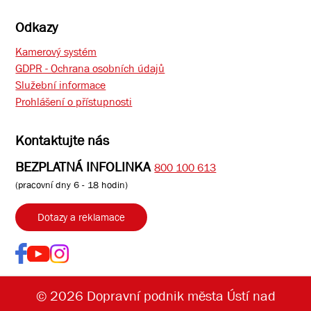
Odkazy
Kamerový systém
GDPR - Ochrana osobních údajů
Služební informace
Prohlášení o přístupnosti
Kontaktujte nás
BEZPLATNÁ INFOLINKA
800 100 613
(pracovní dny 6 - 18 hodin)
Dotazy a reklamace
© 2026 Dopravní podnik města Ústí nad