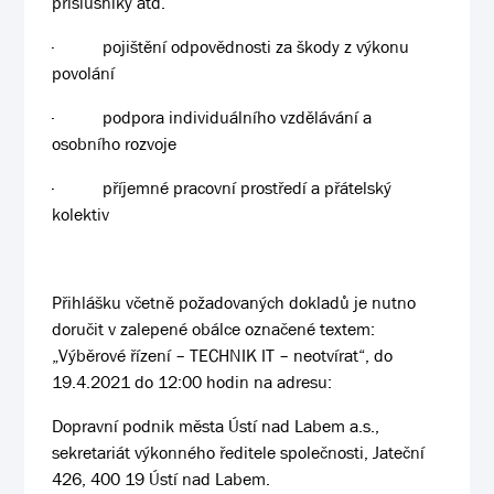
příslušníky atd.
·
pojištění odpovědnosti za škody z výkonu
povolání
·
podpora individuálního vzdělávání a
osobního rozvoje
·
příjemné pracovní prostředí a přátelský
kolektiv
Přihlášku včetně požadovaných dokladů je nutno
doručit v zalepené obálce označené textem:
„Výběrové řízení – TECHNIK IT – neotvírat“, do
19.4.2021 do 12:00 hodin na adresu:
Dopravní podnik města Ústí nad Labem a.s.,
sekretariát výkonného ředitele společnosti, Jateční
426, 400 19 Ústí nad Labem.