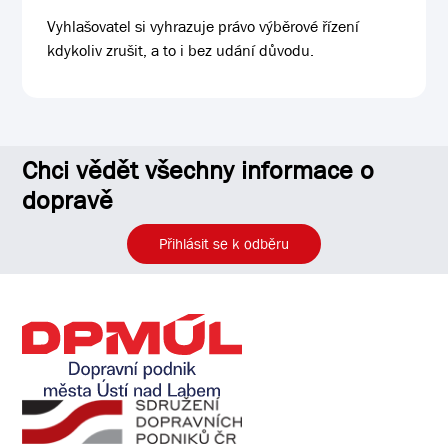
Vyhlašovatel si vyhrazuje právo výběrové řízení
kdykoliv zrušit, a to i bez udání důvodu.
Chci vědět všechny informace o
dopravě
Přihlásit se k odběru