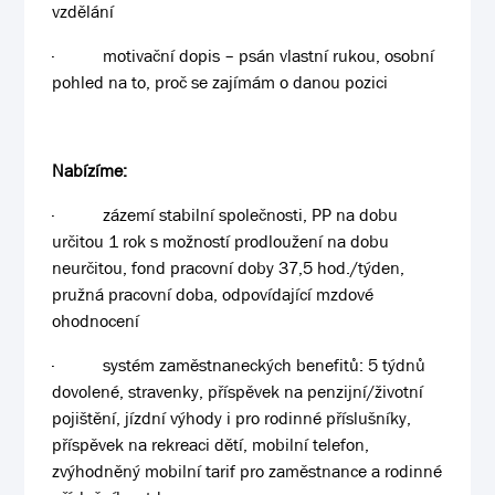
vzdělání
·
motivační dopis – psán vlastní rukou, osobní
pohled na to, proč se zajímám o danou pozici
Nabízíme:
·
zázemí stabilní společnosti, PP na dobu
určitou 1 rok s možností prodloužení na dobu
neurčitou, fond pracovní doby 37,5 hod./týden,
pružná pracovní doba
,
odpovídající mzdové
ohodnocení
·
systém zaměstnaneckých benefitů: 5 týdnů
dovolené, stravenky, příspěvek na penzijní/životní
pojištění, jízdní výhody i pro rodinné příslušníky,
příspěvek na rekreaci dětí, mobilní telefon,
zvýhodněný mobilní tarif pro zaměstnance a rodinné