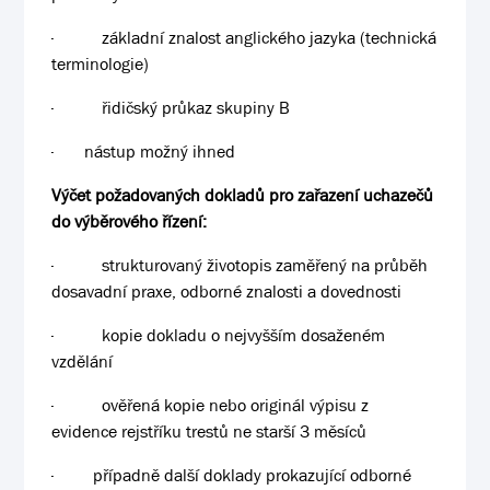
·
základní znalost anglického jazyka (technická
terminologie)
·
řidičský průkaz skupiny B
·
nástup možný ihned
Výčet požadovaných dokladů pro zařazení uchazečů
do výběrového řízení:
·
strukturovaný životopis zaměřený na průběh
dosavadní praxe, odborné znalosti a dovednosti
·
kopie dokladu o nejvyšším dosaženém
vzdělání
·
ověřená kopie nebo originál výpisu z
evidence rejstříku trestů ne starší 3 měsíců
·
případně další doklady prokazující odborné