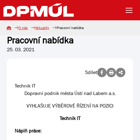
O nás
Aktuality
Pracovní nabídka
Pracovní nabídka
25. 03. 2021
Sdílet
Technik IT
Dopravní podnik města Ústí nad Labem a.s.
VYHLAŠUJE VÝBĚROVÉ ŘÍZENÍ NA POZICI
Technik IT
Náplň práce: