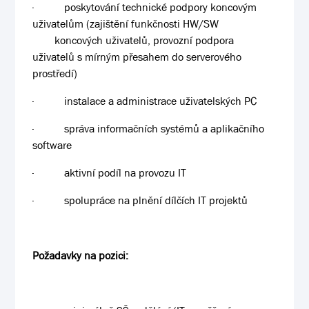
·
poskytování technické podpory koncovým
uživatelům (zajištění funkčnosti HW/SW
koncových uživatelů, provozní podpora
uživatelů s mírným přesahem do serverového
prostředí)
·
instalace a administrace uživatelských PC
·
správa informačních systémů a aplikačního
software
·
aktivní podíl na provozu IT
·
spolupráce na plnění dílčích IT projektů
Požadavky na pozici: