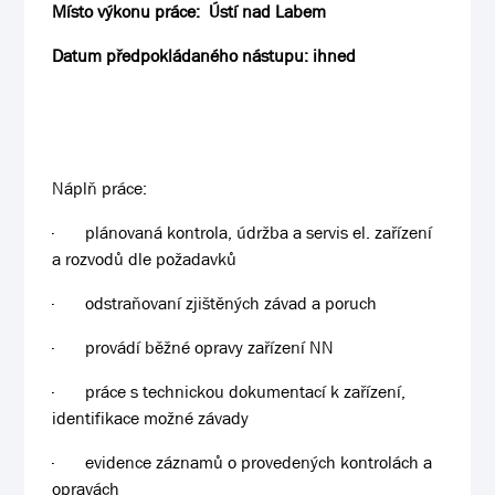
Místo výkonu práce: Ústí nad Labem
Datum předpokládaného nástupu: ihned
Náplň práce:
·
plánovaná kontrola, údržba a servis el. zařízení
a rozvodů dle požadavků
·
odstraňovaní zjištěných závad a poruch
·
provádí běžné opravy zařízení NN
·
práce s technickou dokumentací k zařízení,
identifikace možné závady
·
evidence záznamů o provedených kontrolách a
opravách