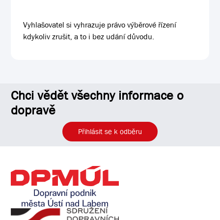
Vyhlašovatel si vyhrazuje právo výběrové řízení
kdykoliv zrušit, a to i bez udání důvodu.
Chci vědět všechny informace o
dopravě
Přihlásit se k odběru