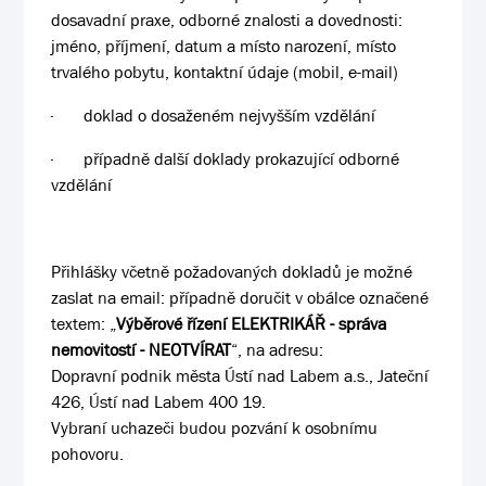
dosavadní praxe, odborné znalosti a dovednosti:
jméno, příjmení, datum a místo narození, místo
trvalého pobytu, kontaktní údaje (mobil, e-mail)
·
doklad o dosaženém nejvyšším vzdělání
·
případně další doklady prokazující odborné
vzdělání
Přihlášky včetně požadovaných dokladů je možné
zaslat na email: případně doručit v obálce označené
textem: „
Výběrové řízení ELEKTRIKÁŘ - správa
nemovitostí - NEOTVÍRAT
“, na adresu:
Dopravní podnik města Ústí nad Labem a.s., Jateční
426, Ústí nad Labem 400 19.
Vybraní uchazeči budou pozvání k osobnímu
pohovoru
.