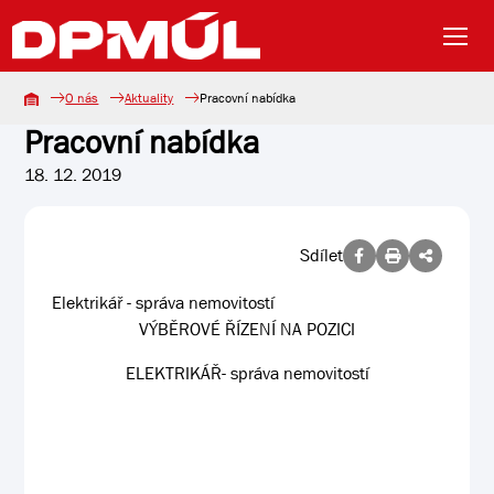
O nás
Aktuality
Pracovní nabídka
Pracovní nabídka
18. 12. 2019
Sdílet
Elektrikář - správa nemovitostí
VÝBĚROVÉ ŘÍZENÍ NA POZICI
ELEKTRIKÁŘ- správa nemovitostí