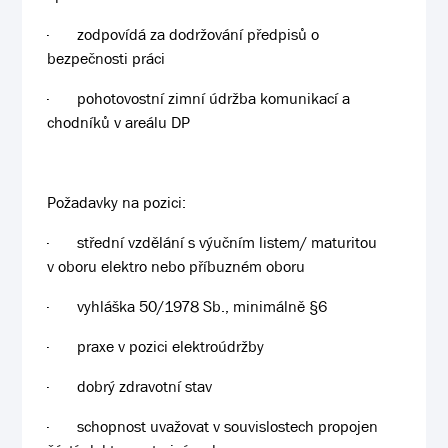
·
zodpovídá za dodržování předpisů o
bezpečnosti práci
·
pohotovostní zimní údržba komunikací a
chodníků v areálu DP
Požadavky na pozici:
·
střední vzdělání s výučním listem/ maturitou
v oboru elektro nebo příbuzném oboru
·
vyhláška 50/1978 Sb., minimálně §6
·
praxe v pozici elektroúdržby
·
dobrý zdravotní stav
·
schopnost uvažovat v souvislostech propojen