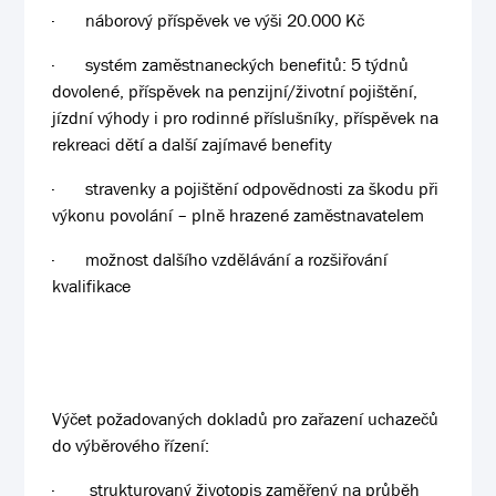
·
náborový příspěvek ve výši 20.000 Kč
·
systém zaměstnaneckých benefitů: 5 týdnů
dovolené, příspěvek na penzijní/životní pojištění,
jízdní výhody i pro rodinné příslušníky, příspěvek na
rekreaci dětí a další zajímavé benefity
·
stravenky a pojištění odpovědnosti za škodu při
výkonu povolání – plně hrazené zaměstnavatelem
·
možnost dalšího vzdělávání a rozšiřování
kvalifikace
Výčet požadovaných dokladů pro zařazení uchazečů
do výběrového řízení:
·
strukturovaný životopis zaměřený na průběh