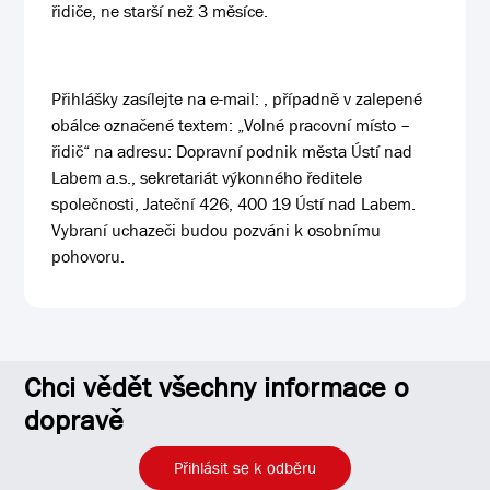
řidiče, ne starší než 3 měsíce.
Přihlášky zasílejte na e-mail:
, případně v zalepené
obálce označené textem:
„Volné pracovní místo –
řidič“
na adresu: Dopravní podnik města Ústí nad
Labem a.s., sekretariát výkonného ředitele
společnosti, Jateční 426, 400 19 Ústí nad Labem.
Vybraní uchazeči budou pozváni k osobnímu
pohovoru.
Chci vědět všechny informace o
dopravě
Přihlásit se k odběru