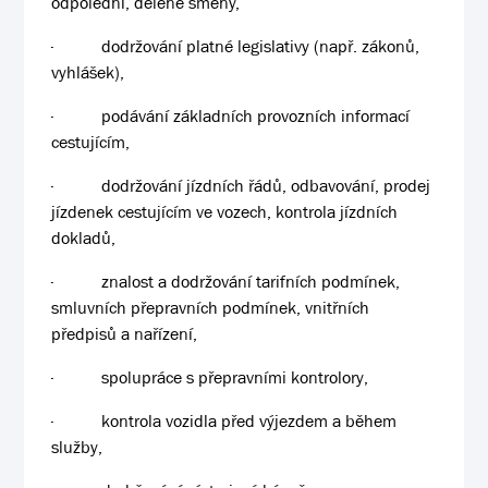
odpolední, dělené směny,
·
dodržování platné legislativy (např. zákonů,
vyhlášek),
·
podávání základních provozních informací
cestujícím,
·
dodržování jízdních řádů, odbavování, prodej
jízdenek cestujícím ve vozech, kontrola jízdních
dokladů,
·
znalost a dodržování tarifních podmínek,
smluvních přepravních podmínek, vnitřních
předpisů a nařízení,
·
spolupráce s přepravními kontrolory,
·
kontrola vozidla před výjezdem a během
služby,