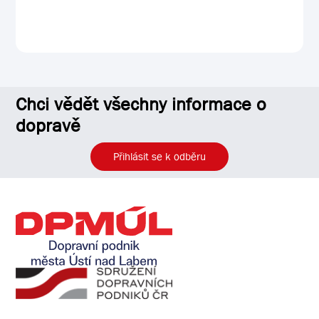
Chci vědět všechny informace o
dopravě
Přihlásit se k odběru