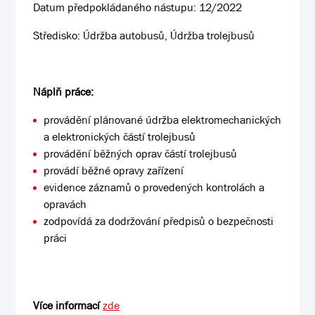
Datum předpokládaného nástupu: 12/2022
Středisko: Údržba autobusů, Údržba trolejbusů
Náplň práce:
provádění plánované údržba elektromechanických
a elektronických částí trolejbusů
provádění běžných oprav částí trolejbusů
provádí běžné opravy zařízení
evidence záznamů o provedených kontrolách a
opravách
zodpovídá za dodržování předpisů o bezpečnosti
práci
Více informací
zde