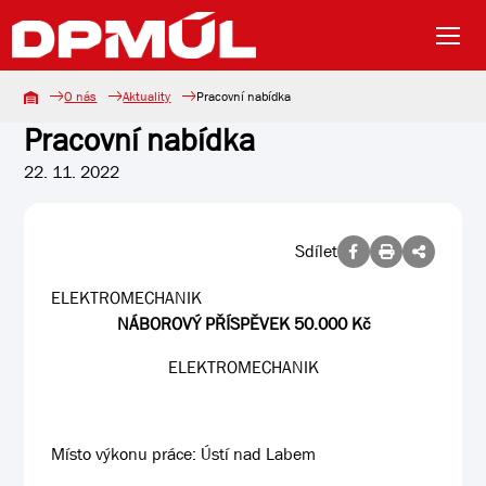
O nás
Aktuality
Pracovní nabídka
Pracovní nabídka
22. 11. 2022
Sdílet
ELEKTROMECHANIK
NÁBOROVÝ PŘÍSPĚVEK 50.000 Kč
ELEKTROMECHANIK
Místo výkonu práce: Ústí nad Labem