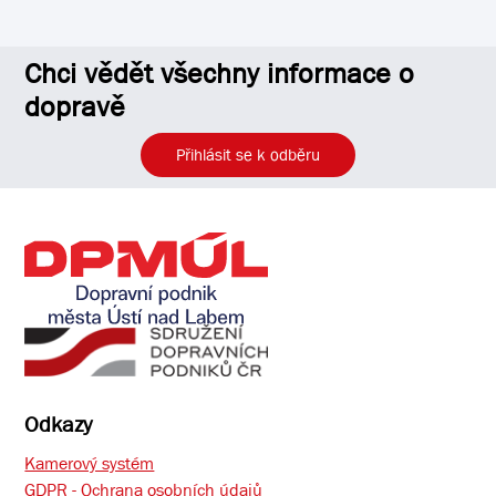
Chci vědět všechny informace o
dopravě
Přihlásit se k odběru
Odkazy
Kamerový systém
GDPR - Ochrana osobních údajů