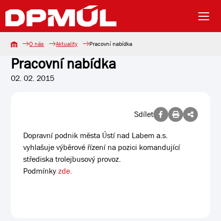
O nás
Aktuality
Pracovní nabídka
Pracovní nabídka
02. 02. 2015
Sdílet
Dopravní podnik města Ústí nad Labem a.s.
vyhlašuje výběrové řízení na pozici komandující
střediska trolejbusový provoz.
Podmínky
zde.