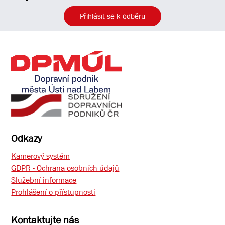
Přihlásit se k odběru
Odkazy
Kamerový systém
GDPR - Ochrana osobních údajů
Služební informace
Prohlášení o přístupnosti
Kontaktujte nás