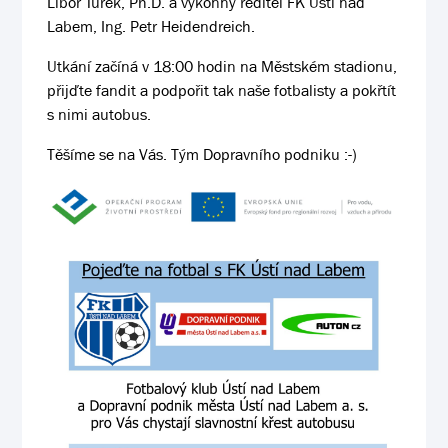
Libor Turek, Ph.D. a výkonný ředitel FK Ústí nad
Labem, Ing. Petr Heidendreich.
Utkání začíná v 18:00 hodin na Městském stadionu,
přijďte fandit a podpořit tak naše fotbalisty a pokřtít
s nimi autobus.
Těšíme se na Vás. Tým Dopravního podniku :-)