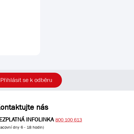
Přihlásit se k odběru
ontaktujte nás
EZPLATNÁ INFOLINKA
800 100 613
racovní dny 6 - 18 hodin)