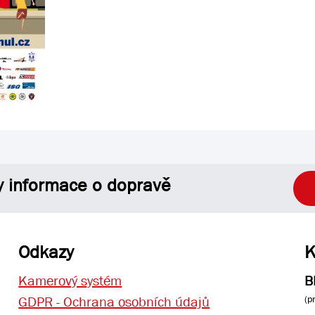
y informace o dopravě
Odkazy
K
Kamerový systém
B
(p
GDPR - Ochrana osobních údajů