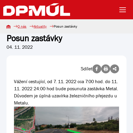
O nás
Aktuality
Posun zastávky
Posun zastávky
04. 11. 2022
Sdílet
Vážení cestující, od 7. 11. 2022 cca 7:00 hod. do 11.
11. 2022 24:00 hod bude posunuta zastávka Metal.
Důvodem je úplná uzavírka železničního přejezdu u
Metalu.