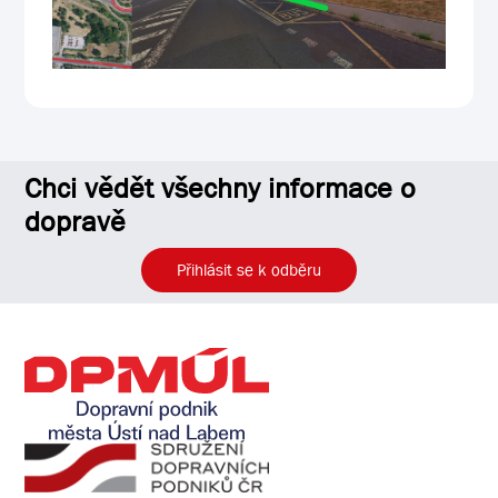
Chci vědět všechny informace o
dopravě
Přihlásit se k odběru