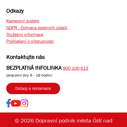
Odkazy
Kamerový systém
GDPR - Ochrana osobních údajů
Služební informace
Prohlášení o přístupnosti
Kontaktujte nás
BEZPLATNÁ INFOLINKA
800 100 613
(pracovní dny 6 - 18 hodin)
Dotazy a reklamace
© 2026 Dopravní podnik města Ústí nad