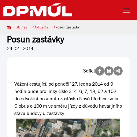
O nás
Aktuality
Posun zastávky
Posun zastávky
24. 01. 2014
Sdílet
Vážení cestující, od pondělí 27. ledna 2014 od 9
hodin bude pro linky číslo 3, 4, 6, 7, 18, 62 a 102
do odvolání posunuta zastávka Nové Předlice směr
Globus o 100 m ve směru jízdy z důvodu havarijního
stavu budovy u zastávky.