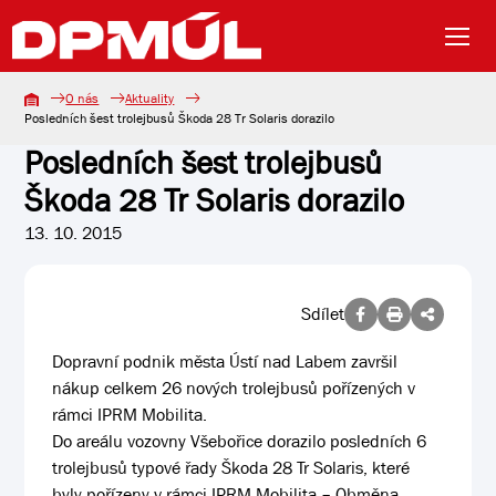
O nás
Aktuality
Posledních šest trolejbusů Škoda 28 Tr Solaris dorazilo
Posledních šest trolejbusů
Škoda 28 Tr Solaris dorazilo
13. 10. 2015
Sdílet
Dopravní podnik města Ústí nad Labem završil
nákup celkem 26 nových trolejbusů pořízených v
rámci IPRM Mobilita.
Do areálu vozovny Všebořice dorazilo posledních 6
trolejbusů typové řady Škoda 28 Tr Solaris, které
byly pořízeny v rámci IPRM Mobilita – Obměna