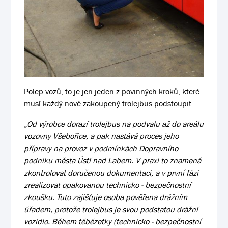
Polep vozů, to je jen jeden z povinných kroků, které
musí každý nově zakoupený trolejbus podstoupit.
„Od výrobce dorazí trolejbus na podvalu až do areálu
vozovny Všebořice, a pak nastává proces jeho
přípravy na provoz v podmínkách Dopravního
podniku města Ústí nad Labem. V praxi to znamená
zkontrolovat doručenou dokumentaci, a v první fázi
zrealizovat opakovanou technicko - bezpečnostní
zkoušku. Tuto zajišťuje osoba pověřena drážním
úřadem, protože trolejbus je svou podstatou drážní
vozidlo. Během tébézetky (technicko - bezpečnostní