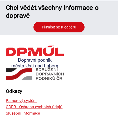
Chci vědět všechny informace o
dopravě
Přihlásit se k odběru
Odkazy
Kamerový systém
GDPR - Ochrana osobních údajů
Služební informace