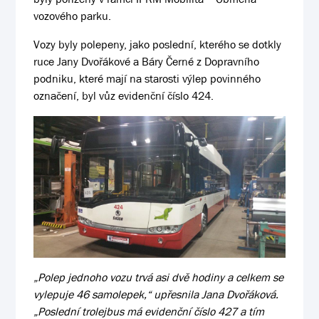
vozového parku.
Vozy byly polepeny, jako poslední, kterého se dotkly
ruce Jany Dvořákové a Báry Černé z Dopravního
podniku, které mají na starosti výlep povinného
označení, byl vůz evidenční číslo 424.
„Polep jednoho vozu trvá asi dvě hodiny a celkem se
vylepuje 46 samolepek,“ upřesnila Jana Dvořáková.
„Poslední trolejbus má evidenční číslo 427 a tím