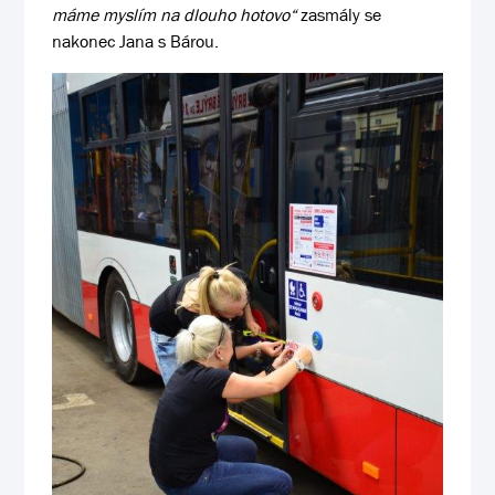
máme myslím na dlouho hotovo“
zasmály se
nakonec Jana s Bárou.