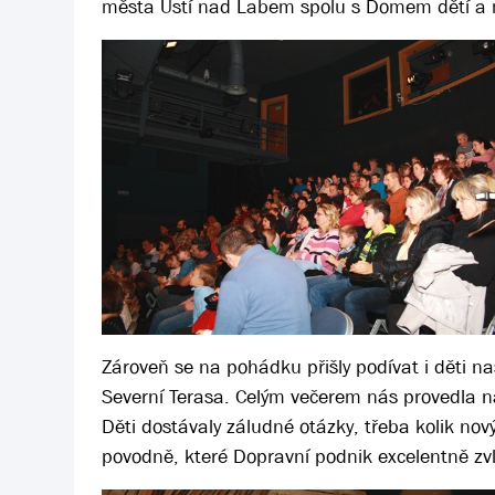
města Ústí nad Labem spolu s Domem dětí a 
Zároveň se na pohádku přišly podívat i děti 
Severní Terasa. Celým večerem nás provedla n
Děti dostávaly záludné otázky, třeba kolik nov
povodně, které Dopravní podnik excelentně zv