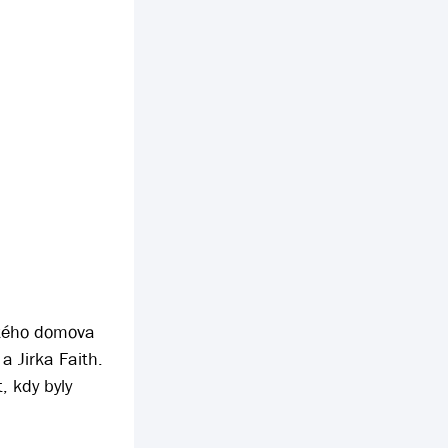
ského domova
a Jirka Faith.
, kdy byly