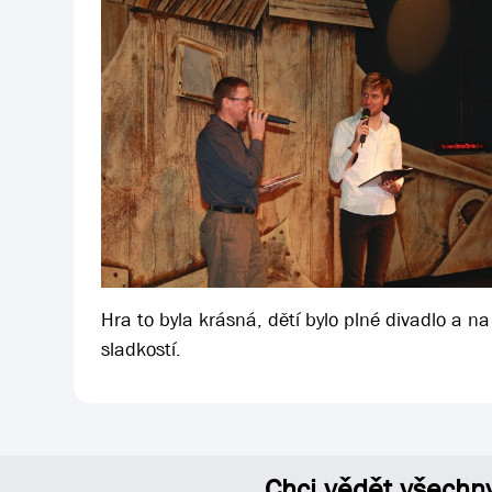
Hra to byla krásná, dětí bylo plné divadlo a n
sladkostí.
Chci vědět všechn